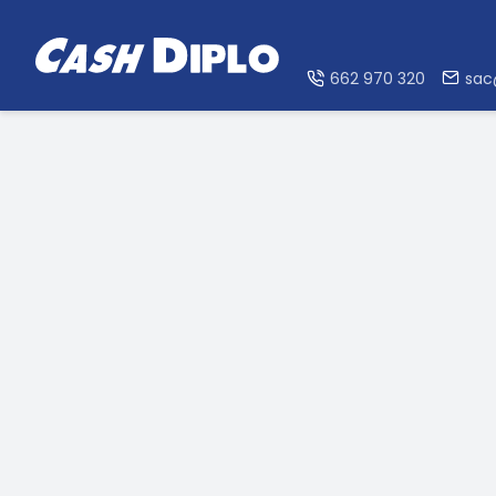
662 970 320
sac