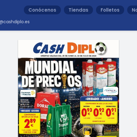
Conócenos
Tiendas
Folletos
No
@cashdiplo.es