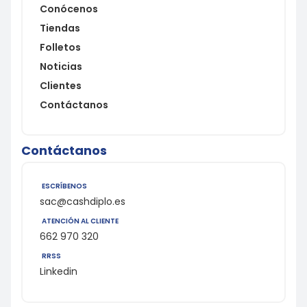
Conócenos
Tiendas
Folletos
Noticias
Clientes
Contáctanos
Contáctanos
ESCRÍBENOS
sac@cashdiplo.es
ATENCIÓN AL CLIENTE
662 970 320
RRSS
Linkedin