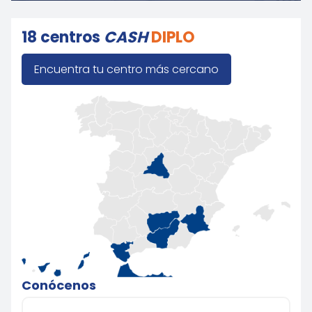
18 centros
CASH
DIPLO
Encuentra tu centro más cercano
Conócenos