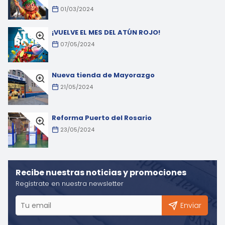
01/03/2024
¡VUELVE EL MES DEL ATÚN ROJO!
07/05/2024
Nueva tienda de Mayorazgo
21/05/2024
Reforma Puerto del Rosario
23/05/2024
Recibe nuestras noticias y promociones
Regístrate en nuestra newsletter
Enviar